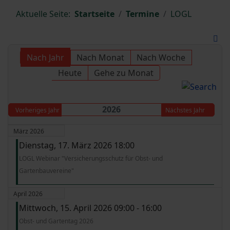
Aktuelle Seite:
Startseite
Termine
LOGL
Nach Jahr
Nach Monat
Nach Woche
Heute
Gehe zu Monat
2026
Vorheriges Jahr
Nächstes Jahr
März 2026
Dienstag, 17. März 2026 18:00
LOGL Webinar "Versicherungsschutz für Obst- und
Gartenbauvereine"
April 2026
Mittwoch, 15. April 2026 09:00 - 16:00
Obst- und Gartentag 2026