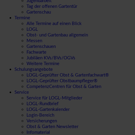
Jugendarbeit
Tag der offenen Gartentür
Gartenschau
Termine
Alle Termine auf einen Blick
LOGL
Obst- und Gartenbau allgemein
Messen
Gartenschauen
Fachwarte
Jubiläen KVs/BVs/OGVs
Weitere Termine
Schulungsangebote
LOGL-Geprüfter Obst & Gartenfachwart®
LOGL-Geprüfter Obstbaumpfleger®
CompetenzCentren für Obst & Garten
Service
Service für LOGL-Mitglieder
LOGL-Rundbrief
LOGL-Gartenkalender
Login-Bereich
Versicherungen
Obst & Garten Newsletter
Infomaterial