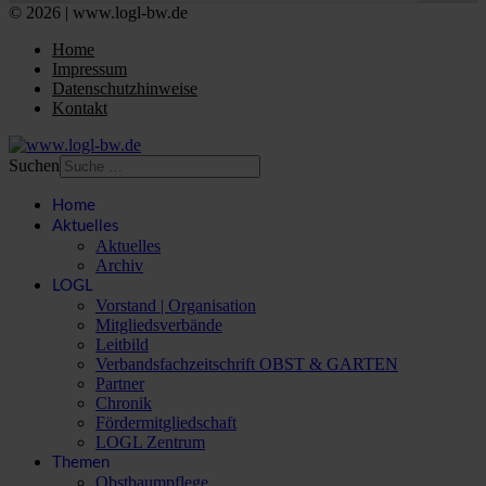
© 2026 | www.logl-bw.de
Home
Impressum
Datenschutzhinweise
Kontakt
Suchen
Home
Aktuelles
Aktuelles
Archiv
LOGL
Vorstand | Organisation
Mitgliedsverbände
Leitbild
Verbandsfachzeitschrift OBST & GARTEN
Partner
Chronik
Fördermitgliedschaft
LOGL Zentrum
Themen
Obstbaumpflege