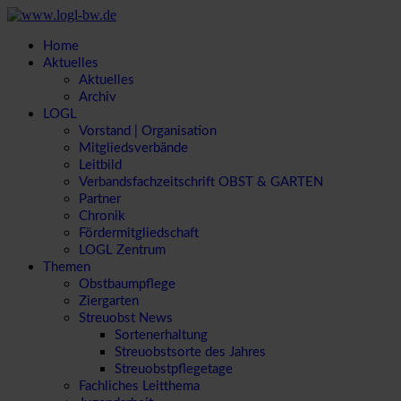
Home
Aktuelles
Aktuelles
Archiv
LOGL
Vorstand | Organisation
Mitgliedsverbände
Leitbild
Verbandsfachzeitschrift OBST & GARTEN
Partner
Chronik
Fördermitgliedschaft
LOGL Zentrum
Themen
Obstbaumpflege
Ziergarten
Streuobst News
Sortenerhaltung
Streuobstsorte des Jahres
Streuobstpflegetage
Fachliches Leitthema