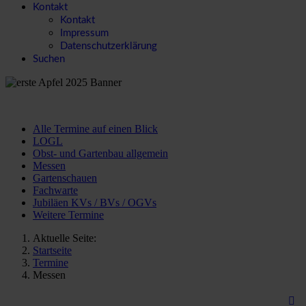
Kontakt
Kontakt
Impressum
Datenschutzerklärung
Suchen
Alle Termine auf einen Blick
LOGL
Obst- und Gartenbau allgemein
Messen
Gartenschauen
Fachwarte
Jubiläen KVs / BVs / OGVs
Weitere Termine
Aktuelle Seite:
Startseite
Termine
Messen