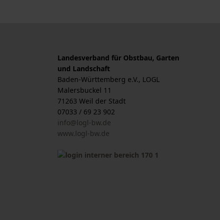
Landesverband für Obstbau, Garten
und Landschaft
Baden-Württemberg e.V., LOGL
Malersbuckel 11
71263 Weil der Stadt
07033 / 69 23 902
info@logl-bw.de
www.logl-bw.de