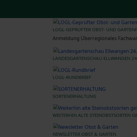
LOGL-GEPRÜFTER OBST- UND GARTE
Anmeldung Überregionales Fachwarte
LANDESGARTENSCHAU ELLWANGEN 24.4
LOGL-RUNDBRIEF
SORTENERHALTUNG
WEITERHIN ALTE STEINOBSTSORTEN G
NEWSLETTER OBST & GARTEN