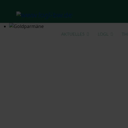
HOME
AKTUELLES
LOGL
TH