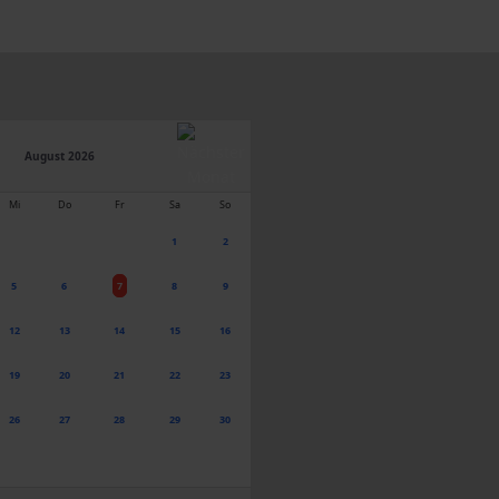
August 2026
Mi
Do
Fr
Sa
So
1
2
5
6
7
8
9
12
13
14
15
16
19
20
21
22
23
26
27
28
29
30