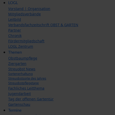
LOGL
Vorstand | Organisation
Mitgliedsverbände
Leitbild
Verbandsfachzeitschrift OBST & GARTEN
Partner
Chronik
Fördermitgliedschaft
LOGL Zentrum
Themen
Obstbaumpflege
Ziergarten
Streuobst News
Sortenerhaltung
Streuobstsorte des Jahres
Streuobstpflegetage
Fachliches Leitthema
Jugendarbeit
Tag der offenen Gartentür
Gartenschau
Termine