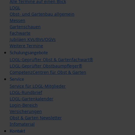
Alle Termine auf einen Blick
LOGL
Obst- und Gartenbau allgemein
Messen
Gartenschauen
Fachwarte
Jubiläen KVs/BVs/OGVs
Weitere Termine
Schulungsangebote
LOGL-Geprüfter Obst & Gartenfachwart®
LOGL-Geprüfter Obstbaumpfleger®
CompetenzCentren für Obst & Garten
Service
Service für LOGL-Mitglieder
LOGL-Rundbrief
LOGL-Gartenkalender
Login-Bereich
Versicherungen
Obst & Garten Newsletter
Infomaterial
Kontakt