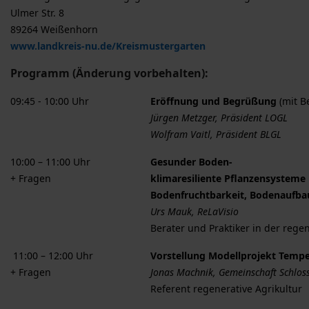
Ulmer Str. 8
89264 Weißenhorn
www.landkreis-nu.de/Kreismustergarten
Programm (Änderung vorbehalten):
09:45 - 10:00 Uhr
Eröffnung und Begrüßung
(mit 
Jürgen Metzger, Präsident LOGL
Wolfram Vaitl, Präsident BLGL
10:00 – 11:00 Uhr
Gesunder Boden-
+ Fragen
klimaresiliente Pflanzensysteme
Bodenfruchtbarkeit, Bodenaufba
Urs Mauk, ReLaVisio
Berater und Praktiker in der rege
11:00 – 12:00 Uhr
Vorstellung Modellprojekt Temp
+ Fragen
Jonas Machnik, Gemeinschaft Schlos
Referent regenerative Agrikultur