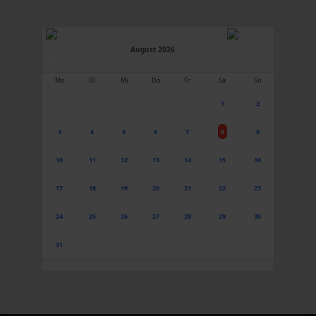
August 2026
Mo
Di
Mi
Do
Fr
Sa
So
1
2
3
4
5
6
7
8
9
10
11
12
13
14
15
16
17
18
19
20
21
22
23
24
25
26
27
28
29
30
31