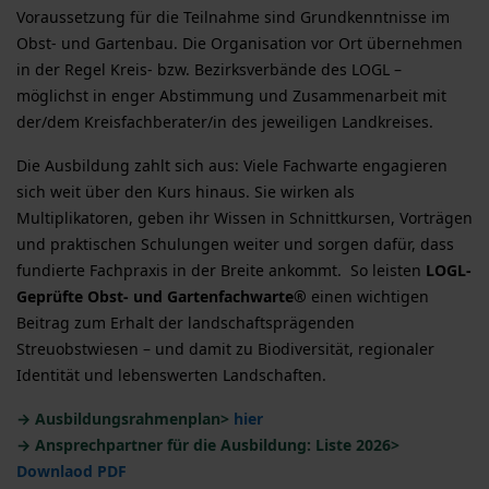
Voraussetzung für die Teilnahme sind Grundkenntnisse im
Obst- und Gartenbau.
Die Organisation vor Ort übernehmen
in der Regel Kreis- bzw. Bezirksverbände des LOGL –
möglichst in enger Abstimmung und Zusammenarbeit mit
der/dem Kreisfachberater/in des jeweiligen Landkreises.
Die Ausbildung zahlt sich aus: Viele Fachwarte engagieren
sich weit über den Kurs hinaus. Sie wirken als
Multiplikatoren, geben ihr Wissen in Schnittkursen, Vorträgen
und praktischen Schulungen weiter und sorgen dafür, dass
fundierte Fachpraxis in der Breite ankommt.
So leisten
LOGL-
Geprüfte Obst- und Gartenfachwarte®
einen wichtigen
Beitrag zum Erhalt der landschaftsprägenden
Streuobstwiesen – und damit zu Biodiversität, regionaler
Identität und lebenswerten Landschaften.
→ Ausbildungsrahmenplan>
hier
→ Ansprechpartner für die Ausbildung: Liste 2026>
Downlaod PDF