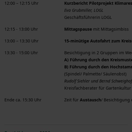
12:00 – 12:15 Uhr
Kurzbericht Pilotprojekt Klimare
Eva Grubmiller, LOGL
Geschäftsführerin LOGL
12:15 - 13:00 Uhr
Mittagspause
mit Mittagsimbiss
13:00 – 13:30 Uhr
15-minütige Autofahrt zum Kre
13:30 - 15:00 Uhr
Besichtigung in 2 Gruppen im We
A) Führung durch den Kreismust
B) Führung durch den Hochstam
(Spindel/ Palmette/ Säulenobst)
Rudolf Siehler und Bernd Schweigho
Kreisfachberater für Gartenkultu
Ende ca. 15:30 Uhr
Zeit für
Austausch
/ Besichtigung