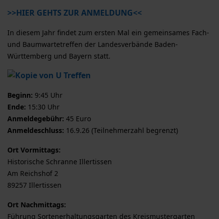
>>HIER GEHTS ZUR ANMELDUNG<<
In diesem Jahr findet zum ersten Mal ein gemeinsames Fach-
und Baumwartetreffen der Landesverbände Baden-
Württemberg und Bayern statt.
Beginn:
9:45 Uhr
Ende:
15:30 Uhr
Anmeldegebühr:
45 Euro
Anmeldeschluss:
16.9.26 (Teilnehmerzahl begrenzt)
Ort Vormittags:
Historische Schranne Illertissen
Am Reichshof 2
89257 Illertissen
Ort Nachmittags:
Führung Sortenerhaltungsgarten des Kreismustergarten