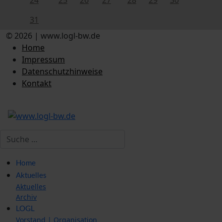
31
© 2026 | www.logl-bw.de
Home
Impressum
Datenschutzhinweise
Kontakt
Suchen
Home
Aktuelles
Aktuelles
Archiv
LOGL
Vorstand | Organisation