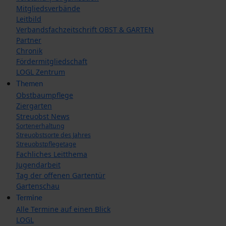
Mitgliedsverbände
Leitbild
Verbandsfachzeitschrift OBST & GARTEN
Partner
Chronik
Fördermitgliedschaft
LOGL Zentrum
Themen
Obstbaumpflege
Ziergarten
Streuobst News
Sortenerhaltung
Streuobstsorte des Jahres
Streuobstpflegetage
Fachliches Leitthema
Jugendarbeit
Tag der offenen Gartentür
Gartenschau
Termine
Alle Termine auf einen Blick
LOGL