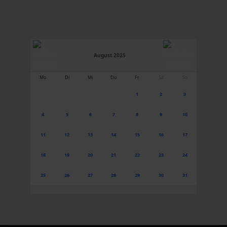
August 2025
Mo
Di
Mi
Do
Fr
Sa
So
1
2
3
4
5
6
7
8
9
10
11
12
13
14
15
16
17
18
19
20
21
22
23
24
25
26
27
28
29
30
31