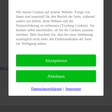
Wir nutzen Cookies auf unserer Website. Einige von
ihnen sind essenziell für den Betrieb der Seite, während
andere uns helfen, diese Website und die
Nutzererfahrung zu verbessern (Tracking Cookies). Sie
können selbst entscheiden, ob Sie die Cookies zulassen
möchten. Bitte beachten Sie, dass bei einer Ablehnung
womöglich nicht mehr alle Funktionalitäten der Seite
zur Verfügung stehen.
Akzeptieren
der Landesgartenschau Ellwangen
Ablehnen
Anzeige #
Datenschutzerklärung
|
Impressum