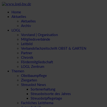
Home
Aktuelles
Aktuelles
Archiv
LOGL
Vorstand | Organisation
Mitgliedsverbände
Leitbild
Verbandsfachzeitschrift OBST & GARTEN
Partner
Chronik
Fördermitgliedschaft
LOGL Zentrum
Themen
Obstbaumpflege
Ziergarten
Streuobst News
Sortenerhaltung
Streuobstsorte des Jahres
Streuobstpflegetage
Fachliches Leitthema