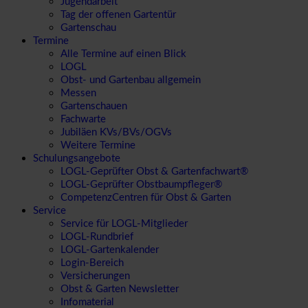
Jugendarbeit
Tag der offenen Gartentür
Gartenschau
Termine
Alle Termine auf einen Blick
LOGL
Obst- und Gartenbau allgemein
Messen
Gartenschauen
Fachwarte
Jubiläen KVs/BVs/OGVs
Weitere Termine
Schulungsangebote
LOGL-Geprüfter Obst & Gartenfachwart®
LOGL-Geprüfter Obstbaumpfleger®
CompetenzCentren für Obst & Garten
Service
Service für LOGL-Mitglieder
LOGL-Rundbrief
LOGL-Gartenkalender
Login-Bereich
Versicherungen
Obst & Garten Newsletter
Infomaterial