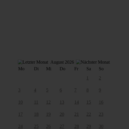
August 2026
Mo
Di
Mi
Do
Fr
Sa
So
1
2
3
4
5
6
7
8
9
10
11
12
13
14
15
16
17
18
19
20
21
22
23
24
25
26
27
28
29
30