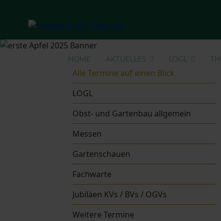
HOME
AKTUELLES
LOGL
TH
Alle Termine auf einen Blick
LOGL
Obst- und Gartenbau allgemein
Messen
Gartenschauen
Fachwarte
Jubiläen KVs / BVs / OGVs
Weitere Termine