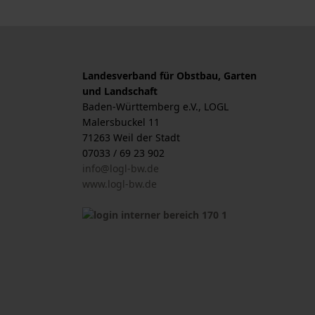
Landesverband für Obstbau, Garten
und Landschaft
Baden-Württemberg e.V., LOGL
Malersbuckel 11
71263 Weil der Stadt
07033 / 69 23 902
info@logl-bw.de
www.logl-bw.de