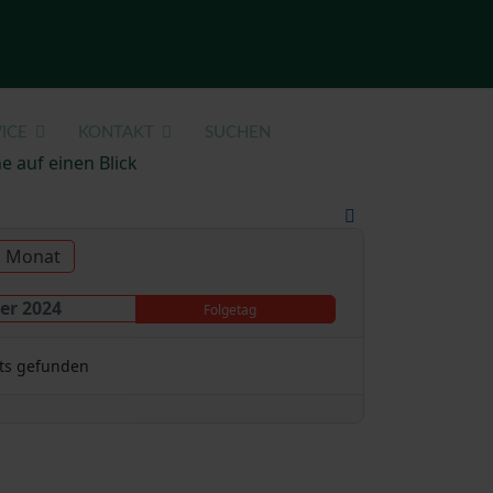
ICE
KONTAKT
SUCHEN
e auf einen Blick
u Monat
er 2024
Folgetag
ts gefunden