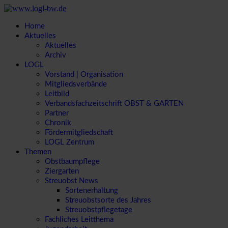
Home
Aktuelles
Aktuelles
Archiv
LOGL
Vorstand | Organisation
Mitgliedsverbände
Leitbild
Verbandsfachzeitschrift OBST & GARTEN
Partner
Chronik
Fördermitgliedschaft
LOGL Zentrum
Themen
Obstbaumpflege
Ziergarten
Streuobst News
Sortenerhaltung
Streuobstsorte des Jahres
Streuobstpflegetage
Fachliches Leitthema