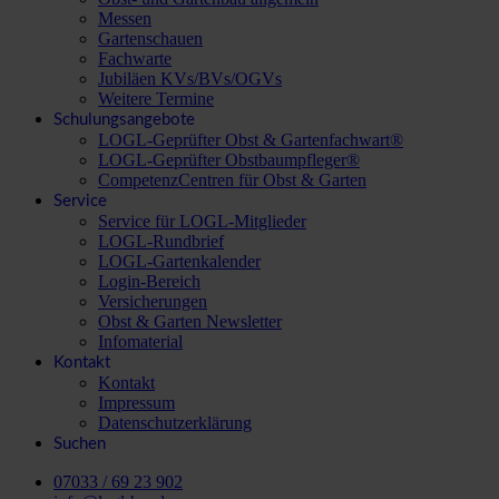
Messen
Gartenschauen
Fachwarte
Jubiläen KVs/BVs/OGVs
Weitere Termine
Schulungsangebote
LOGL-Geprüfter Obst & Gartenfachwart®
LOGL-Geprüfter Obstbaumpfleger®
CompetenzCentren für Obst & Garten
Service
Service für LOGL-Mitglieder
LOGL-Rundbrief
LOGL-Gartenkalender
Login-Bereich
Versicherungen
Obst & Garten Newsletter
Infomaterial
Kontakt
Kontakt
Impressum
Datenschutzerklärung
Suchen
07033 / 69 23 902