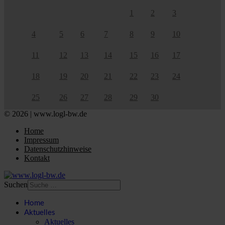
1
2
3
4
5
6
7
8
9
10
11
12
13
14
15
16
17
18
19
20
21
22
23
24
25
26
27
28
29
30
© 2026 | www.logl-bw.de
Home
Impressum
Datenschutzhinweise
Kontakt
Suchen
Home
Aktuelles
Aktuelles