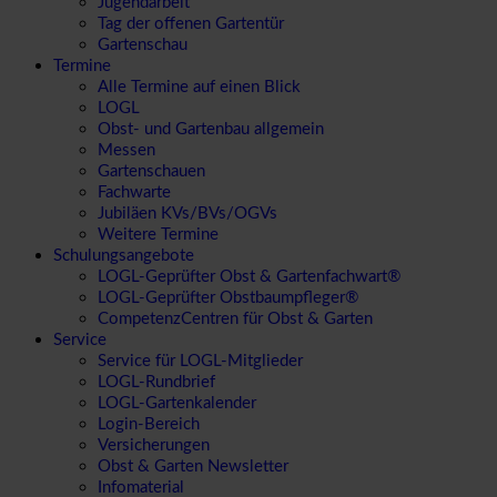
Jugendarbeit
Tag der offenen Gartentür
Gartenschau
Termine
Alle Termine auf einen Blick
LOGL
Obst- und Gartenbau allgemein
Messen
Gartenschauen
Fachwarte
Jubiläen KVs/BVs/OGVs
Weitere Termine
Schulungsangebote
LOGL-Geprüfter Obst & Gartenfachwart®
LOGL-Geprüfter Obstbaumpfleger®
CompetenzCentren für Obst & Garten
Service
Service für LOGL-Mitglieder
LOGL-Rundbrief
LOGL-Gartenkalender
Login-Bereich
Versicherungen
Obst & Garten Newsletter
Infomaterial