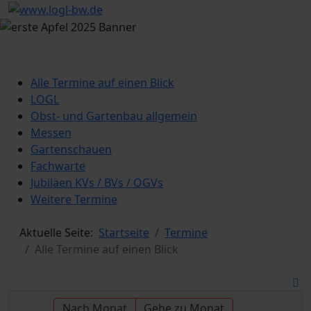
Alle Termine auf einen Blick
LOGL
Obst- und Gartenbau allgemein
Messen
Gartenschauen
Fachwarte
Jubiläen KVs / BVs / OGVs
Weitere Termine
Aktuelle Seite:
Startseite
Termine
Alle Termine auf einen Blick
Nach Monat
Gehe zu Monat