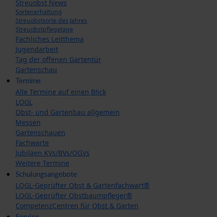
Streuobst News
Sortenerhaltung
Streuobstsorte des Jahres
Streuobstpflegetage
Fachliches Leitthema
Jugendarbeit
Tag der offenen Gartentür
Gartenschau
Termine
Alle Termine auf einen Blick
LOGL
Obst- und Gartenbau allgemein
Messen
Gartenschauen
Fachwarte
Jubiläen KVs/BVs/OGVs
Weitere Termine
Schulungsangebote
LOGL-Geprüfter Obst & Gartenfachwart®
LOGL-Geprüfter Obstbaumpfleger®
CompetenzCentren für Obst & Garten