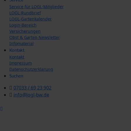
Service
Service für LOGL-Mitglieder
LOGL-Rundbrief
LOGL-Gartenkalender
Login-Bereich
Versicherungen
Obst & Garten Newsletter
Infomaterial
Kontakt
Kontakt
Impressum
Datenschutzerklärung
Suchen
07033 / 69 23 902
info@logl-bw.de