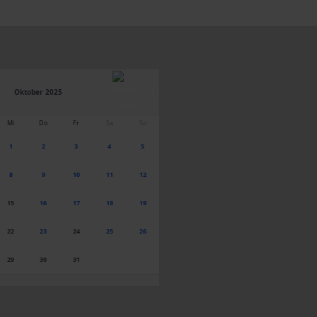
Oktober 2025
Mi
Do
Fr
Sa
So
1
2
3
4
5
8
9
10
11
12
15
16
17
18
19
22
23
24
25
26
29
30
31