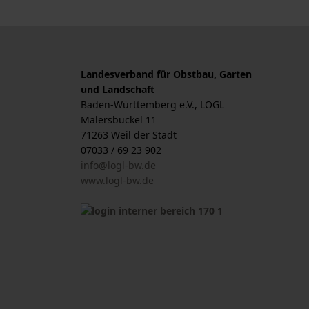
Landesverband für Obstbau, Garten
und Landschaft
Baden-Württemberg e.V., LOGL
Malersbuckel 11
71263 Weil der Stadt
07033 / 69 23 902
info@logl-bw.de
www.logl-bw.de