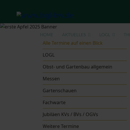
HOME
AKTUELLES
LOGL
TH
Alle Termine auf einen Blick
LOGL
Obst- und Gartenbau allgemein
Messen
Gartenschauen
Fachwarte
Jubiläen KVs / BVs / OGVs
Weitere Termine