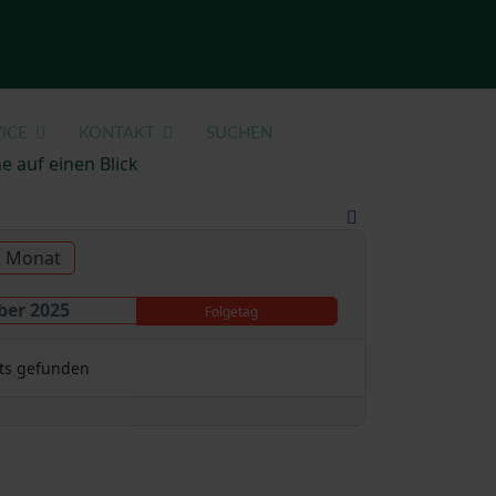
ICE
KONTAKT
SUCHEN
e auf einen Blick
u Monat
ber 2025
Folgetag
ts gefunden