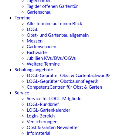
Jugendarbeit
Tag der offenen Gartentür
Gartenschau
Termine
Alle Termine auf einen Blick
LOGL
Obst- und Gartenbau allgemein
Messen
Gartenschauen
Fachwarte
Jubiläen KVs/BVs/OGVs
Weitere Termine
Schulungsangebote
LOGL-Geprüfter Obst & Gartenfachwart®
LOGL-Geprüfter Obstbaumpfleger®
CompetenzCentren für Obst & Garten
Service
Service für LOGL-Mitglieder
LOGL-Rundbrief
LOGL-Gartenkalender
Login-Bereich
Versicherungen
Obst & Garten Newsletter
Infomaterial