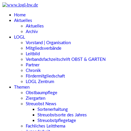
Home
Aktuelles
Aktuelles
Archiv
LOGL
Vorstand | Organisation
Mitgliedsverbände
Leitbild
Verbandsfachzeitschrift OBST & GARTEN
Partner
Chronik
Fördermitgliedschaft
LOGL Zentrum
Themen
Obstbaumpflege
Ziergarten
Streuobst News
Sortenerhaltung
Streuobstsorte des Jahres
Streuobstpflegetage
Fachliches Leitthema