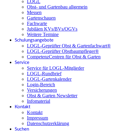
LOGL
Obst- und Gartenbau allgemein
Messen
Gartenschauen
Fachwarte
Jubiläen KVs/BVs/OGVs
Weitere Termine
Schulungsangebote
LOGL-Geprüfter Obst & Gartenfachwart®
LOGL-Geprüfter Obstbaumpfleger®
CompetenzCentren für Obst & Garten
Service
Service für LOGL-Mitglieder
LOGL-Rundbrief
LOGL-Gartenkalender
Login-Bereich
Versicherungen
Obst & Garten Newsletter
Infomaterial
Kontakt
Kontakt
Impressum
Datenschutzerklärung
Suchen