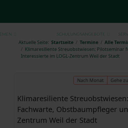
EMEN
TERMINE
SCHULUNGSANGEBOTE
SERV
Aktuelle Seite:
Startseite
Termine
Alle Termi
Klimaresiliente Streuobstwiesen: Pilotseminar
Interessierte im LOGL-Zentrum Weil der Stadt
Nach Monat
Gehe z
Klimaresiliente Streuobstwiesen:
Fachwarte, Obstbaumpfleger und
Zentrum Weil der Stadt