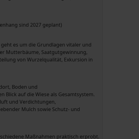
enhang sind 2027 geplant)
geht es um die Grundlagen vitaler und
ter Mutterbäume, Saatgutgewinnung,
eilung von Wurzelqualität, Exkursion in
dort, Boden und
en Blick auf die Wiese als Gesamtsystem.
luft und Verdichtungen,
lebender Mulch sowie Schutz- und
erschiedene Maßnahmen praktisch erprobt.