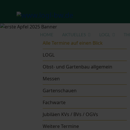
HOME
AKTUELLES
LOGL
TH
Alle Termine auf einen Blick
LOGL
Obst- und Gartenbau allgemein
Messen
Gartenschauen
Fachwarte
Jubiläen KVs / BVs / OGVs
Weitere Termine