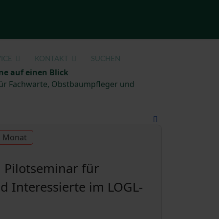
ICE
KONTAKT
SUCHEN
ne auf einen Blick
 für Fachwarte, Obstbaumpfleger und
u Monat
 Pilotseminar für
 Interessierte im LOGL-