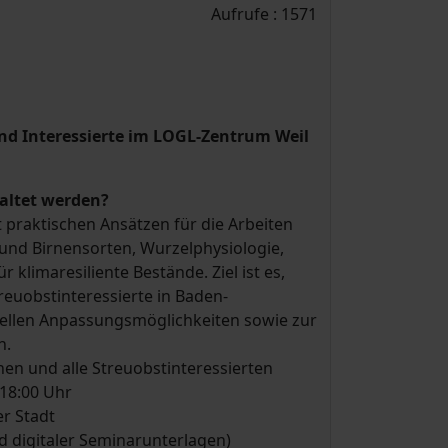
Aufrufe
: 1571
nd Interessierte im LOGL-Zentrum Weil
altet werden?
 praktischen Ansätzen für die Arbeiten
 und Birnensorten, Wurzelphysiologie,
klimaresiliente Bestände. Ziel ist es,
euobstinteressierte in Baden-
ellen Anpassungsmöglichkeiten sowie zur
n.
n und alle Streuobstinteressierten
 18:00 Uhr
r Stadt
nd digitaler Seminarunterlagen)