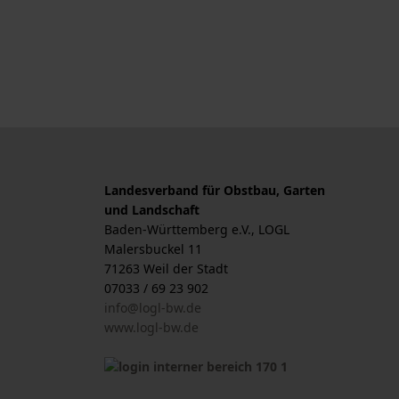
Landesverband für Obstbau, Garten
und Landschaft
Baden-Württemberg e.V., LOGL
Malersbuckel 11
71263 Weil der Stadt
07033 / 69 23 902
info@logl-bw.de
www.logl-bw.de