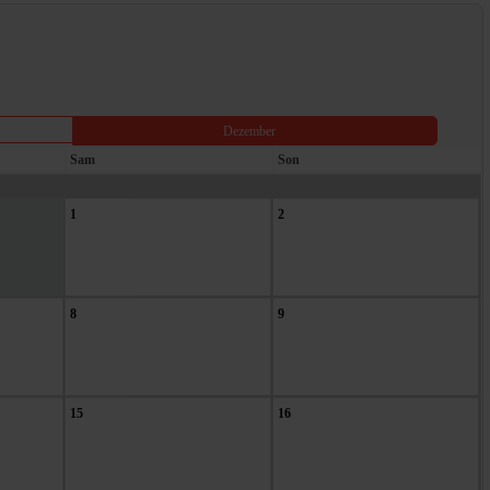
Dezember
Sam
Son
1
2
8
9
15
16