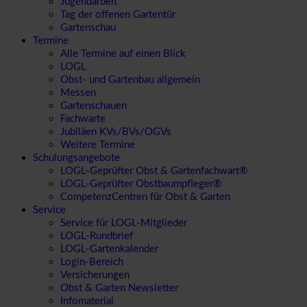
Jugendarbeit
Tag der offenen Gartentür
Gartenschau
Termine
Alle Termine auf einen Blick
LOGL
Obst- und Gartenbau allgemein
Messen
Gartenschauen
Fachwarte
Jubiläen KVs/BVs/OGVs
Weitere Termine
Schulungsangebote
LOGL-Geprüfter Obst & Gartenfachwart®
LOGL-Geprüfter Obstbaumpfleger®
CompetenzCentren für Obst & Garten
Service
Service für LOGL-Mitglieder
LOGL-Rundbrief
LOGL-Gartenkalender
Login-Bereich
Versicherungen
Obst & Garten Newsletter
Infomaterial