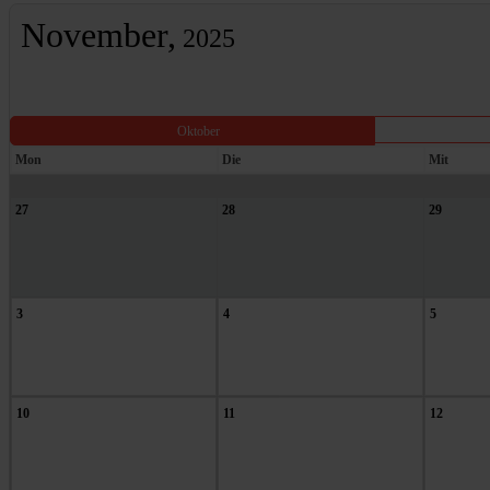
November,
2025
Oktober
Mon
Die
Mit
27
28
29
3
4
5
10
11
12