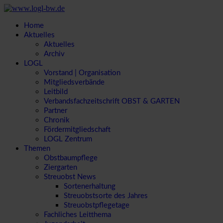
Home
Aktuelles
Aktuelles
Archiv
LOGL
Vorstand | Organisation
Mitgliedsverbände
Leitbild
Verbandsfachzeitschrift OBST & GARTEN
Partner
Chronik
Fördermitgliedschaft
LOGL Zentrum
Themen
Obstbaumpflege
Ziergarten
Streuobst News
Sortenerhaltung
Streuobstsorte des Jahres
Streuobstpflegetage
Fachliches Leitthema