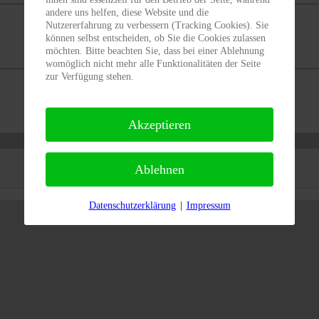
andere uns helfen, diese Website und die
20
21
Nutzererfahrung zu verbessern (Tracking Cookies). Sie
können selbst entscheiden, ob Sie die Cookies zulassen
möchten. Bitte beachten Sie, dass bei einer Ablehnung
womöglich nicht mehr alle Funktionalitäten der Seite
zur Verfügung stehen.
27
28
Akzeptieren
Ablehnen
Datenschutzerklärung
|
Impressum