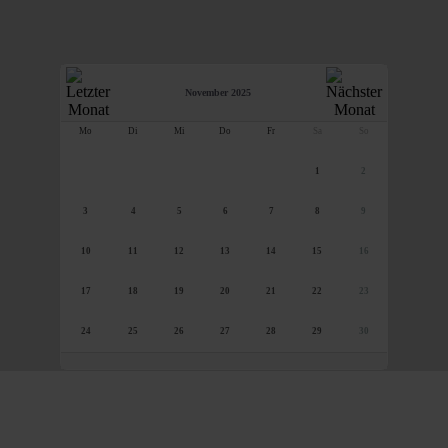
November 2025
Mo
Di
Mi
Do
Fr
Sa
So
1
2
3
4
5
6
7
8
9
10
11
12
13
14
15
16
17
18
19
20
21
22
23
24
25
26
27
28
29
30