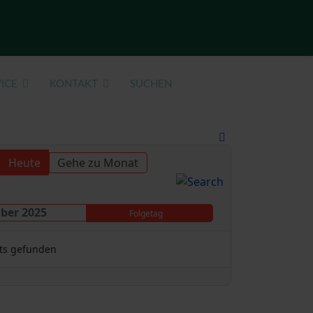
ICE
KONTAKT
SUCHEN
Heute
Gehe zu Monat
ber 2025
Folgetag
ts gefunden