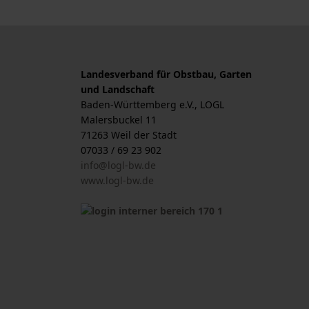
Landesverband für Obstbau, Garten
und Landschaft
Baden-Württemberg e.V., LOGL
Malersbuckel 11
71263 Weil der Stadt
07033 / 69 23 902
info@logl-bw.de
www.logl-bw.de