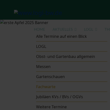
HOME
AKTUELLES
LOGL
TH
Alle Termine auf einen Blick
LOGL
Obst- und Gartenbau allgemein
Messen
Gartenschauen
Fachwarte
Jubiläen KVs / BVs / OGVs
Weitere Termine