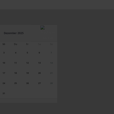
Dezember 2025
Mi
Do
Fr
Sa
So
3
4
5
6
7
10
11
12
13
14
17
18
19
20
21
24
25
26
27
28
31