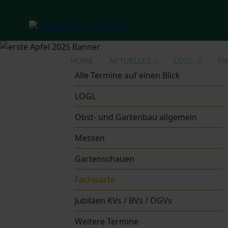
HOME
AKTUELLES
LOGL
TH
Alle Termine auf einen Blick
LOGL
Obst- und Gartenbau allgemein
Messen
Gartenschauen
Fachwarte
Jubiläen KVs / BVs / OGVs
Weitere Termine