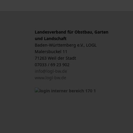
Landesverband für Obstbau, Garten
und Landschaft
Baden-Württemberg e.V., LOGL
Malersbuckel 11
71263 Weil der Stadt
07033 / 69 23 902
info@logl-bw.de
www.logl-bw.de