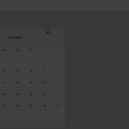
Juni 2025
Mi
Do
Fr
Sa
So
1
4
5
6
7
8
11
12
13
14
15
18
19
20
21
22
25
26
27
28
29