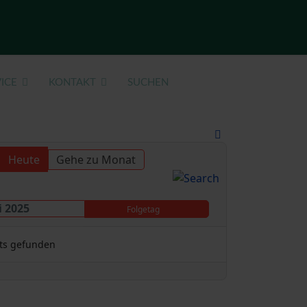
ICE
KONTAKT
SUCHEN
Heute
Gehe zu Monat
i 2025
Folgetag
ts gefunden