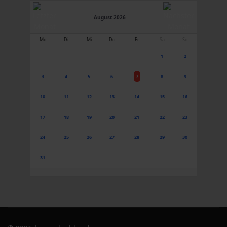
August 2026
Mo
Di
Mi
Do
Fr
Sa
So
1
2
3
4
5
6
7
8
9
10
11
12
13
14
15
16
17
18
19
20
21
22
23
24
25
26
27
28
29
30
31