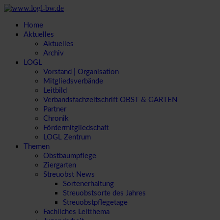
Home
Aktuelles
Aktuelles
Archiv
LOGL
Vorstand | Organisation
Mitgliedsverbände
Leitbild
Verbandsfachzeitschrift OBST & GARTEN
Partner
Chronik
Fördermitgliedschaft
LOGL Zentrum
Themen
Obstbaumpflege
Ziergarten
Streuobst News
Sortenerhaltung
Streuobstsorte des Jahres
Streuobstpflegetage
Fachliches Leitthema