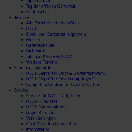
Jugendarbeit
Tag der offenen Gartentür
Gartenschau
Termine
Alle Termine auf einen Blick
LOGL
Obst- und Gartenbau allgemein
Messen
Gartenschauen
Fachwarte
Jubiläen KVs/BVs/OGVs
Weitere Termine
Schulungsangebote
LOGL-Geprüfter Obst & Gartenfachwart®
LOGL-Geprüfter Obstbaumpfleger®
CompetenzCentren für Obst & Garten
Service
Service für LOGL-Mitglieder
LOGL-Rundbrief
LOGL-Gartenkalender
Login-Bereich
Versicherungen
Obst & Garten Newsletter
Infomaterial