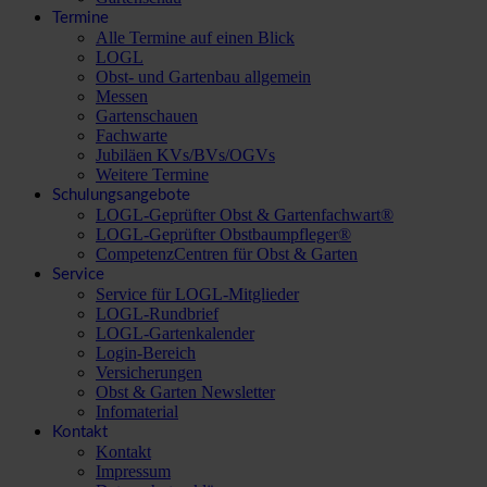
Termine
Alle Termine auf einen Blick
LOGL
Obst- und Gartenbau allgemein
Messen
Gartenschauen
Fachwarte
Jubiläen KVs/BVs/OGVs
Weitere Termine
Schulungsangebote
LOGL-Geprüfter Obst & Gartenfachwart®
LOGL-Geprüfter Obstbaumpfleger®
CompetenzCentren für Obst & Garten
Service
Service für LOGL-Mitglieder
LOGL-Rundbrief
LOGL-Gartenkalender
Login-Bereich
Versicherungen
Obst & Garten Newsletter
Infomaterial
Kontakt
Kontakt
Impressum