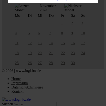
November
2024
Mo
Di
Mi
Do
Fr
Sa
So
1
2
3
4
5
6
7
8
9
10
11
12
13
14
15
16
17
18
19
20
21
22
23
24
25
26
27
28
29
30
© 2026 | www.logl-bw.de
Home
Impressum
Datenschutzhinweise
Kontakt
Suchen