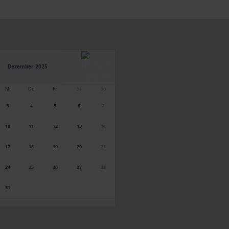
Dezember 2025
Mi
Do
Fr
Sa
So
3
4
5
6
7
10
11
12
13
14
17
18
19
20
21
24
25
26
27
28
31