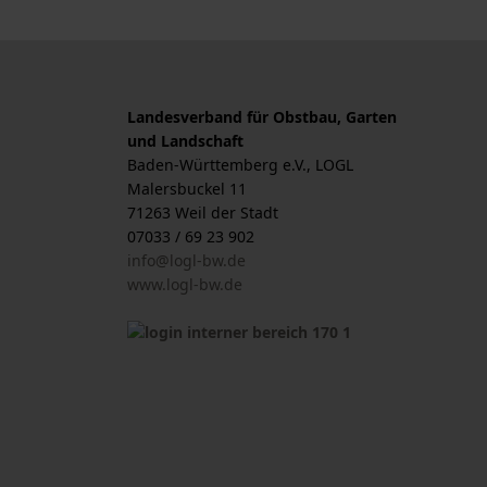
Landesverband für Obstbau, Garten
und Landschaft
Baden-Württemberg e.V., LOGL
Malersbuckel 11
71263 Weil der Stadt
07033 / 69 23 902
info@logl-bw.de
www.logl-bw.de