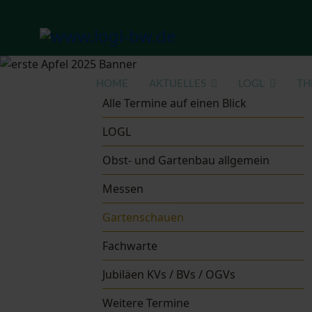
HOME
AKTUELLES
LOGL
TH
Alle Termine auf einen Blick
LOGL
Obst- und Gartenbau allgemein
Messen
Gartenschauen
Fachwarte
Jubiläen KVs / BVs / OGVs
Weitere Termine