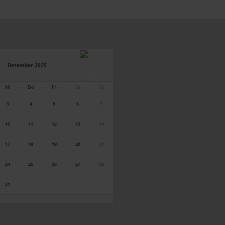
Dezember 2025
Mi
Do
Fr
Sa
So
3
4
5
6
7
10
11
12
13
14
17
18
19
20
21
24
25
26
27
28
31