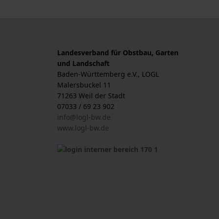
Landesverband für Obstbau, Garten
und Landschaft
Baden-Württemberg e.V., LOGL
Malersbuckel 11
71263 Weil der Stadt
07033 / 69 23 902
info@logl-bw.de
www.logl-bw.de