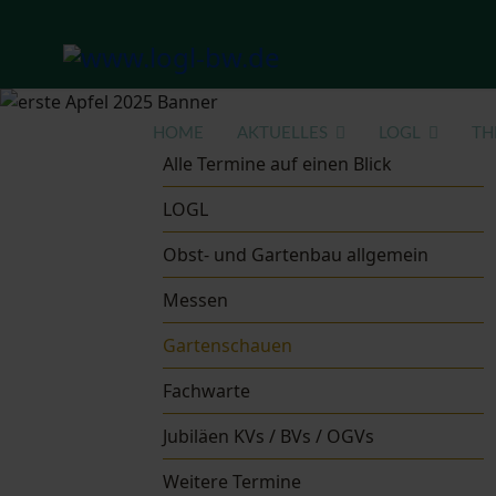
HOME
AKTUELLES
LOGL
TH
Alle Termine auf einen Blick
LOGL
Obst- und Gartenbau allgemein
Messen
Gartenschauen
Fachwarte
Jubiläen KVs / BVs / OGVs
Weitere Termine