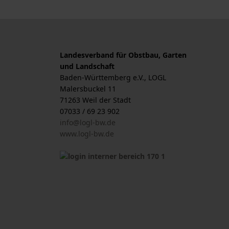
Landesverband für Obstbau, Garten
und Landschaft
Baden-Württemberg e.V., LOGL
Malersbuckel 11
71263 Weil der Stadt
07033 / 69 23 902
info@logl-bw.de
www.logl-bw.de