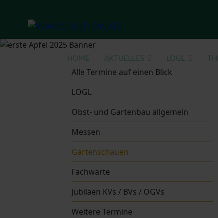
HOME
AKTUELLES
LOGL
TH
Alle Termine auf einen Blick
LOGL
Obst- und Gartenbau allgemein
Messen
Gartenschauen
Fachwarte
Jubiläen KVs / BVs / OGVs
Weitere Termine