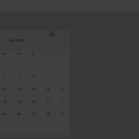
Juni 2025
Mi
Do
Fr
Sa
So
1
4
5
6
7
8
11
12
13
14
15
18
19
20
21
22
25
26
27
28
29