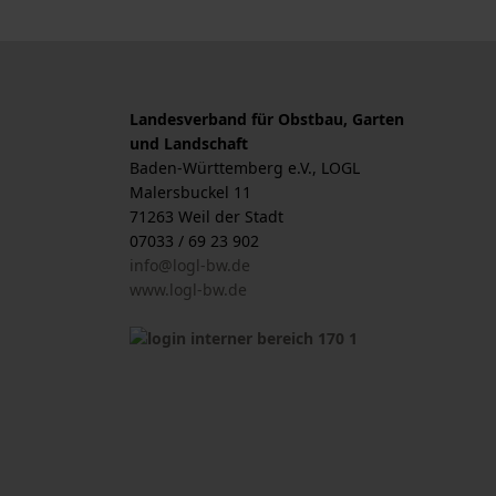
Landesverband für Obstbau, Garten
und Landschaft
Baden-Württemberg e.V., LOGL
Malersbuckel 11
71263 Weil der Stadt
07033 / 69 23 902
info@logl-bw.de
www.logl-bw.de