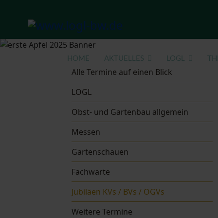
HOME
AKTUELLES
LOGL
TH
Alle Termine auf einen Blick
LOGL
Obst- und Gartenbau allgemein
Messen
Gartenschauen
Fachwarte
Jubiläen KVs / BVs / OGVs
Weitere Termine