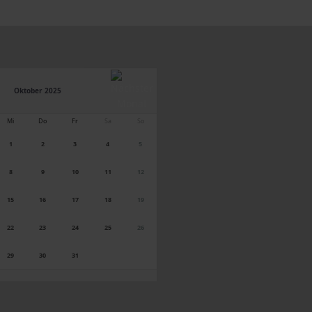
Oktober 2025
Mi
Do
Fr
Sa
So
1
2
3
4
5
8
9
10
11
12
15
16
17
18
19
22
23
24
25
26
29
30
31