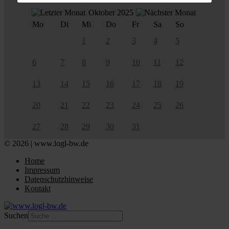
Oktober 2025
Mo
Di
Mi
Do
Fr
Sa
So
1
2
3
4
5
6
7
8
9
10
11
12
13
14
15
16
17
18
19
20
21
22
23
24
25
26
27
28
29
30
31
© 2026 | www.logl-bw.de
Home
Impressum
Datenschutzhinweise
Kontakt
Suchen