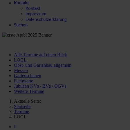
Kontakt
Kontakt
Impressum
Datenschutzerklärung
Suchen
Alle Termine auf einen Blick
LOGL
Obst- und Gartenbau allgemein
Messen
Gartenschauen
Fachwarte
Jubiläen KVs / BVs / OGVs
Weitere Termine
Aktuelle Seite:
Startseite
Termine
LOGL