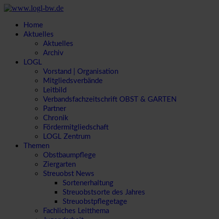
Home
Aktuelles
Aktuelles
Archiv
LOGL
Vorstand | Organisation
Mitgliedsverbände
Leitbild
Verbandsfachzeitschrift OBST & GARTEN
Partner
Chronik
Fördermitgliedschaft
LOGL Zentrum
Themen
Obstbaumpflege
Ziergarten
Streuobst News
Sortenerhaltung
Streuobstsorte des Jahres
Streuobstpflegetage
Fachliches Leitthema