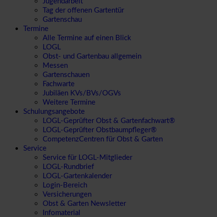
Jugendarbeit
Tag der offenen Gartentür
Gartenschau
Termine
Alle Termine auf einen Blick
LOGL
Obst- und Gartenbau allgemein
Messen
Gartenschauen
Fachwarte
Jubiläen KVs/BVs/OGVs
Weitere Termine
Schulungsangebote
LOGL-Geprüfter Obst & Gartenfachwart®
LOGL-Geprüfter Obstbaumpfleger®
CompetenzCentren für Obst & Garten
Service
Service für LOGL-Mitglieder
LOGL-Rundbrief
LOGL-Gartenkalender
Login-Bereich
Versicherungen
Obst & Garten Newsletter
Infomaterial