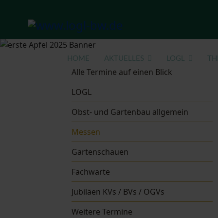
HOME
AKTUELLES
LOGL
TH
Alle Termine auf einen Blick
LOGL
Obst- und Gartenbau allgemein
Messen
Gartenschauen
Fachwarte
Jubiläen KVs / BVs / OGVs
Weitere Termine