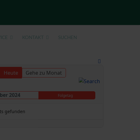
ICE
KONTAKT
SUCHEN
Heute
Gehe zu Monat
ber 2024
Folgetag
ts gefunden