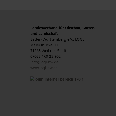
Landesverband für Obstbau, Garten
und Landschaft
Baden-Württemberg e.V., LOGL
Malersbuckel 11
71263 Weil der Stadt
07033 / 69 23 902
info@logl-bw.de
www.logl-bw.de