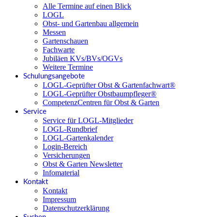
Alle Termine auf einen Blick
LOGL
Obst- und Gartenbau allgemein
Messen
Gartenschauen
Fachwarte
Jubiläen KVs/BVs/OGVs
Weitere Termine
Schulungsangebote
LOGL-Geprüfter Obst & Gartenfachwart®
LOGL-Geprüfter Obstbaumpfleger®
CompetenzCentren für Obst & Garten
Service
Service für LOGL-Mitglieder
LOGL-Rundbrief
LOGL-Gartenkalender
Login-Bereich
Versicherungen
Obst & Garten Newsletter
Infomaterial
Kontakt
Kontakt
Impressum
Datenschutzerklärung