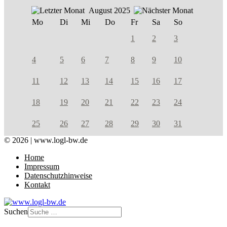
August 2025
Mo
Di
Mi
Do
Fr
Sa
So
1
2
3
4
5
6
7
8
9
10
11
12
13
14
15
16
17
18
19
20
21
22
23
24
25
26
27
28
29
30
31
© 2026 | www.logl-bw.de
Home
Impressum
Datenschutzhinweise
Kontakt
Suchen