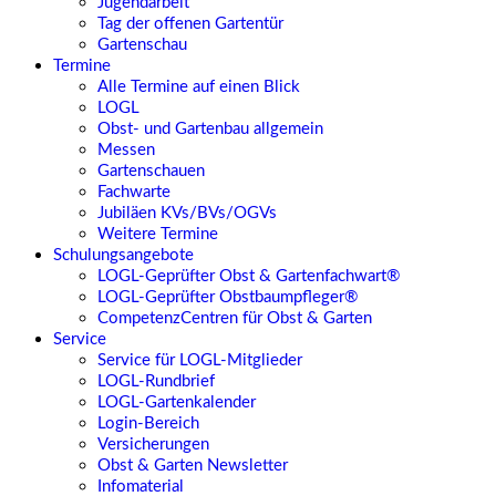
Jugendarbeit
Tag der offenen Gartentür
Gartenschau
Termine
Alle Termine auf einen Blick
LOGL
Obst- und Gartenbau allgemein
Messen
Gartenschauen
Fachwarte
Jubiläen KVs/BVs/OGVs
Weitere Termine
Schulungsangebote
LOGL-Geprüfter Obst & Gartenfachwart®
LOGL-Geprüfter Obstbaumpfleger®
CompetenzCentren für Obst & Garten
Service
Service für LOGL-Mitglieder
LOGL-Rundbrief
LOGL-Gartenkalender
Login-Bereich
Versicherungen
Obst & Garten Newsletter
Infomaterial