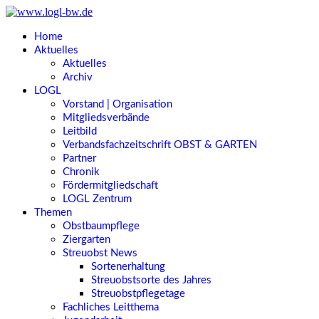
Home
Aktuelles
Aktuelles
Archiv
LOGL
Vorstand | Organisation
Mitgliedsverbände
Leitbild
Verbandsfachzeitschrift OBST & GARTEN
Partner
Chronik
Fördermitgliedschaft
LOGL Zentrum
Themen
Obstbaumpflege
Ziergarten
Streuobst News
Sortenerhaltung
Streuobstsorte des Jahres
Streuobstpflegetage
Fachliches Leitthema