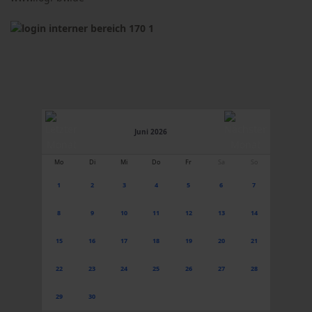
Juni 2026
Mo
Di
Mi
Do
Fr
Sa
So
1
2
3
4
5
6
7
8
9
10
11
12
13
14
15
16
17
18
19
20
21
22
23
24
25
26
27
28
29
30