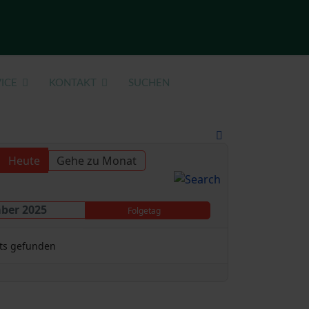
ICE
KONTAKT
SUCHEN
Heute
Gehe zu Monat
ber 2025
Folgetag
ts gefunden