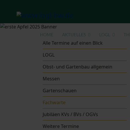
HOME
AKTUELLES
LOGL
TH
Alle Termine auf einen Blick
LOGL
Obst- und Gartenbau allgemein
Messen
Gartenschauen
Fachwarte
Jubiläen KVs / BVs / OGVs
Weitere Termine