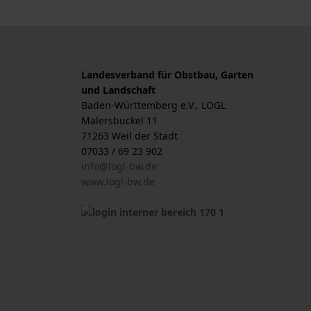
Landesverband für Obstbau, Garten
und Landschaft
Baden-Württemberg e.V., LOGL
Malersbuckel 11
71263 Weil der Stadt
07033 / 69 23 902
info@logl-bw.de
www.logl-bw.de