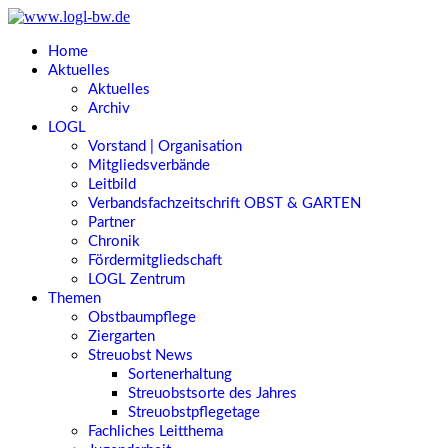
Home
Aktuelles
Aktuelles
Archiv
LOGL
Vorstand | Organisation
Mitgliedsverbände
Leitbild
Verbandsfachzeitschrift OBST & GARTEN
Partner
Chronik
Fördermitgliedschaft
LOGL Zentrum
Themen
Obstbaumpflege
Ziergarten
Streuobst News
Sortenerhaltung
Streuobstsorte des Jahres
Streuobstpflegetage
Fachliches Leitthema