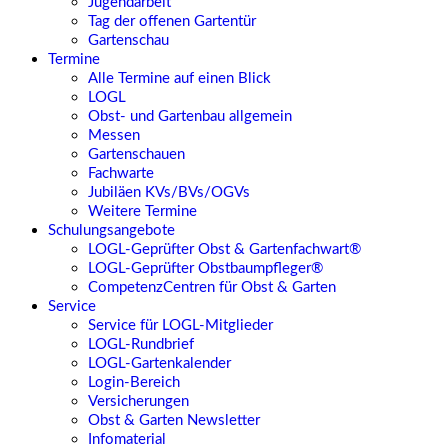
Jugendarbeit
Tag der offenen Gartentür
Gartenschau
Termine
Alle Termine auf einen Blick
LOGL
Obst- und Gartenbau allgemein
Messen
Gartenschauen
Fachwarte
Jubiläen KVs/BVs/OGVs
Weitere Termine
Schulungsangebote
LOGL-Geprüfter Obst & Gartenfachwart®
LOGL-Geprüfter Obstbaumpfleger®
CompetenzCentren für Obst & Garten
Service
Service für LOGL-Mitglieder
LOGL-Rundbrief
LOGL-Gartenkalender
Login-Bereich
Versicherungen
Obst & Garten Newsletter
Infomaterial