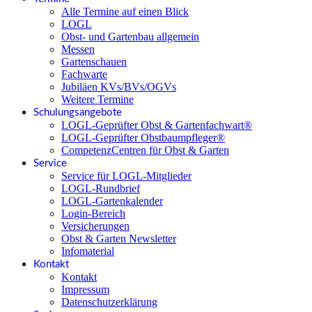
Alle Termine auf einen Blick
LOGL
Obst- und Gartenbau allgemein
Messen
Gartenschauen
Fachwarte
Jubiläen KVs/BVs/OGVs
Weitere Termine
Schulungsangebote
LOGL-Geprüfter Obst & Gartenfachwart®
LOGL-Geprüfter Obstbaumpfleger®
CompetenzCentren für Obst & Garten
Service
Service für LOGL-Mitglieder
LOGL-Rundbrief
LOGL-Gartenkalender
Login-Bereich
Versicherungen
Obst & Garten Newsletter
Infomaterial
Kontakt
Kontakt
Impressum
Datenschutzerklärung