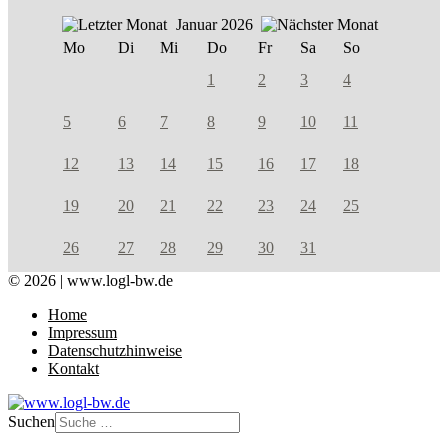
Januar 2026
Mo
Di
Mi
Do
Fr
Sa
So
1
2
3
4
5
6
7
8
9
10
11
12
13
14
15
16
17
18
19
20
21
22
23
24
25
26
27
28
29
30
31
© 2026 | www.logl-bw.de
Home
Impressum
Datenschutzhinweise
Kontakt
Suchen