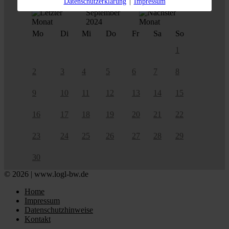
Datenschutzerklärung
|
Impressum
September
2024
Mo
Di
Mi
Do
Fr
Sa
So
1
2
3
4
5
6
7
8
9
10
11
12
13
14
15
16
17
18
19
20
21
22
23
24
25
26
27
28
29
30
© 2026 | www.logl-bw.de
Home
Impressum
Datenschutzhinweise
Kontakt