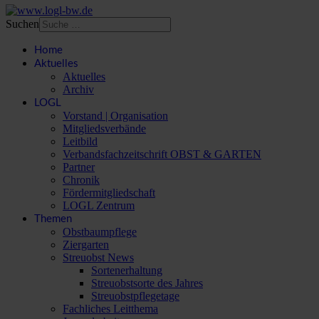
Suchen
Home
Aktuelles
Aktuelles
Archiv
LOGL
Vorstand | Organisation
Mitgliedsverbände
Leitbild
Verbandsfachzeitschrift OBST & GARTEN
Partner
Chronik
Fördermitgliedschaft
LOGL Zentrum
Themen
Obstbaumpflege
Ziergarten
Streuobst News
Sortenerhaltung
Streuobstsorte des Jahres
Streuobstpflegetage
Fachliches Leitthema