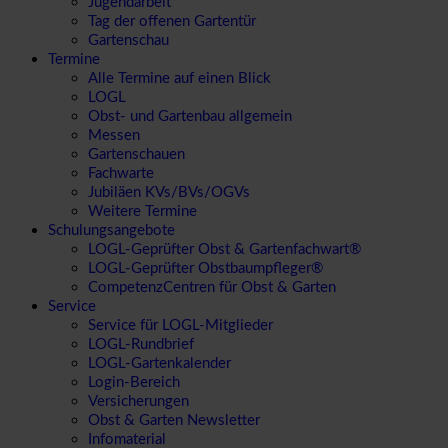
Jugendarbeit
Tag der offenen Gartentür
Gartenschau
Termine
Alle Termine auf einen Blick
LOGL
Obst- und Gartenbau allgemein
Messen
Gartenschauen
Fachwarte
Jubiläen KVs/BVs/OGVs
Weitere Termine
Schulungsangebote
LOGL-Geprüfter Obst & Gartenfachwart®
LOGL-Geprüfter Obstbaumpfleger®
CompetenzCentren für Obst & Garten
Service
Service für LOGL-Mitglieder
LOGL-Rundbrief
LOGL-Gartenkalender
Login-Bereich
Versicherungen
Obst & Garten Newsletter
Infomaterial