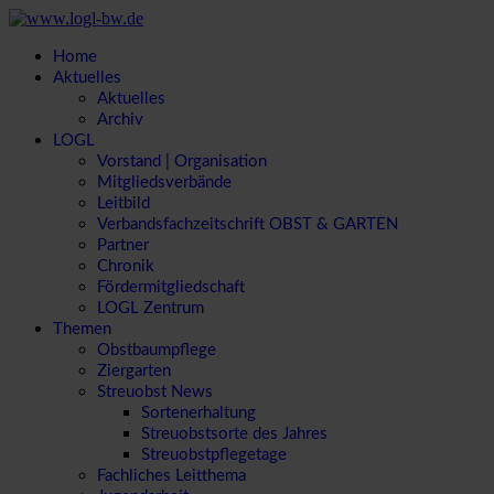
Home
Aktuelles
Aktuelles
Archiv
LOGL
Vorstand | Organisation
Mitgliedsverbände
Leitbild
Verbandsfachzeitschrift OBST & GARTEN
Partner
Chronik
Fördermitgliedschaft
LOGL Zentrum
Themen
Obstbaumpflege
Ziergarten
Streuobst News
Sortenerhaltung
Streuobstsorte des Jahres
Streuobstpflegetage
Fachliches Leitthema